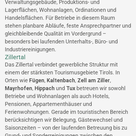
Verwaltungsgebäude, Produktions- und
Lagerflächen, Wohnanlagen, Ordinationen und
Handelsflächen. Für Betriebe in diesem Raum
stehen planbare Abläufe, feste Ansprechpartner und
gleichbleibende Qualität im Vordergrund –
besonders bei laufenden Unterhalts-, Büro- und
Industriereinigungen.
Zillertal
Das Zillertal verbindet gewerbliche Struktur mit
einem der stärksten Tourismusgebiete Tirols. In
Orten wie
Fügen
,
Kaltenbach
,
Zell am Ziller
,
Mayrhofen
,
Hippach
und
Tux
betreuen wir sowohl
Betriebe und Wohnanlagen als auch Hotels,
Pensionen, Appartementhäuser und
Ferienwohnungen. Gerade im touristischen Bereich
berücksichtigen wir Belegung, Gästewechsel und
Saisonzeiten – von der laufenden Betreuung bis zu
Grund- und Sonderreinigungen zwischen den